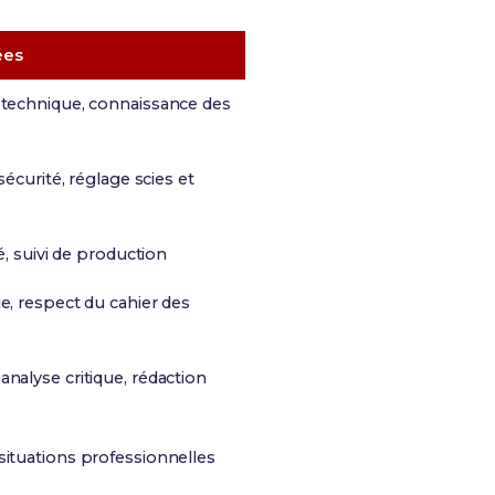
ées
 technique, connaissance des
 sécurité, réglage scies et
é, suivi de production
e, respect du cahier des
nalyse critique, rédaction
situations professionnelles