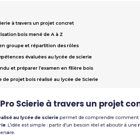
ierie à travers un projet concret
alisation bois mené de A à Z
 en groupe et répartition des rôles
mpétences évaluées au lycée de scierie
ndu et préparer l’examen en filière bois
de projet bois réalisé au lycée de Scierie
Pro Scierie à travers un projet co
alisé au lycée de scierie
permet de comprendre comment la
rie
. L’idée est simple : partir d’un besoin réel et aboutir à une
enaire.