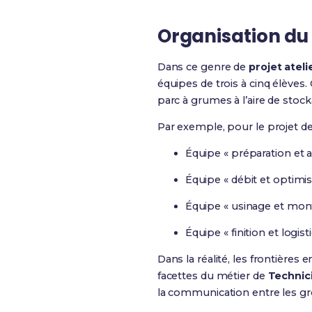
Organisation du 
Dans ce genre de
projet ateli
équipes de trois à cinq élèves
parc à grumes à l’aire de stock
Par exemple, pour le projet de 
Équipe « préparation et a
Équipe « débit et optimis
Équipe « usinage et mont
Équipe « finition et logis
Dans la réalité, les frontière
facettes du métier de
Technici
la communication entre les gro