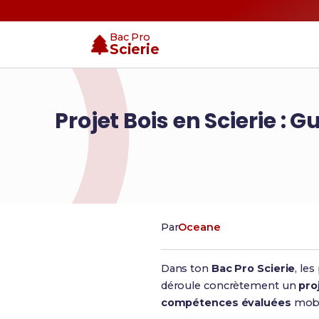
Bac Pro
Scierie
Projet Bois en Scierie :
Par
Oceane
Dans ton
Bac Pro Scierie
, le
déroule concrètement un
pro
compétences évaluées
mobil