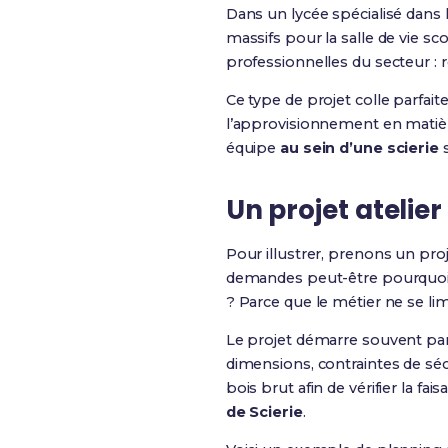
Dans un lycée spécialisé dans 
massifs pour la salle de vie s
professionnelles du secteur : r
Ce type de projet colle parfait
l’approvisionnement en matière
équipe
au sein d’une scierie
s
Un projet atelier
Pour illustrer, prenons un proj
demandes peut-être pourquoi l
? Parce que le métier ne se l
Le projet démarre souvent par u
dimensions, contraintes de sécu
bois brut afin de vérifier la f
de Scierie
.