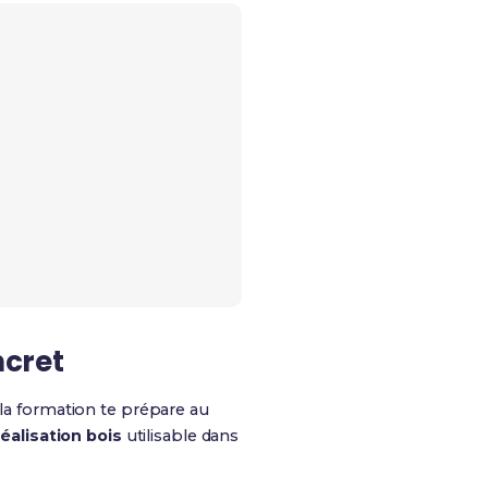
ncret
 formation te prépare au
réalisation bois
utilisable dans