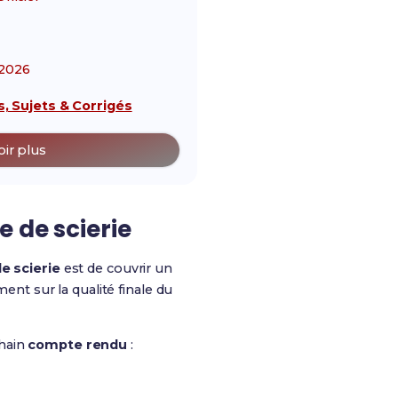
2026
, Sujets & Corrigés
oir plus
 de scierie
e scierie
est de couvrir un
ent sur la qualité finale du
chain
compte rendu
: