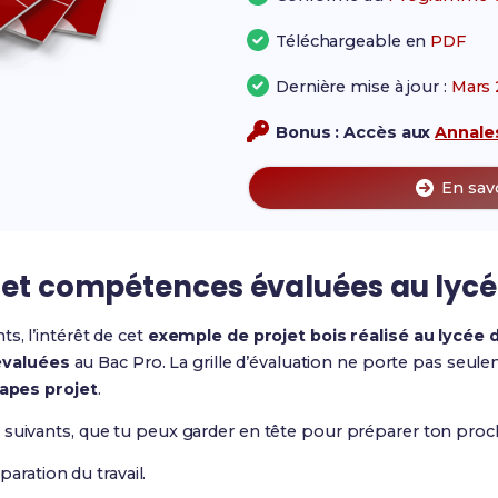
Téléchargeable en
PDF
Dernière mise à jour :
Mars 
Bonus : Accès aux
Annales
En sav
 et compétences évaluées au lycée
s, l’intérêt de cet
exemple de projet bois réalisé au lycée d
valuées
au Bac Pro. La grille d’évaluation ne porte pas seulem
apes projet
.
 suivants, que tu peux garder en tête pour préparer ton pro
aration du travail.