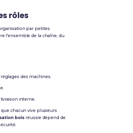
es rôles
rganisation par petites
re l’ensemble de la chaîne, du
t, réglages des machines.
e.
livraison interne.
r que chacun vive plusieurs
isation bois
réussie dépend de
écurité.