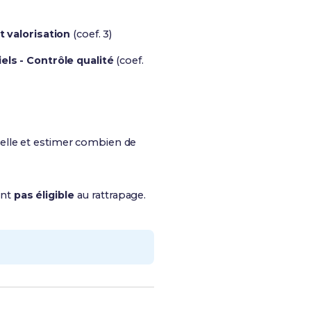
 valorisation
(coef. 3)
ls - Contrôle qualité
(coef.
elle et estimer combien de
ent
pas éligible
au rattrapage.