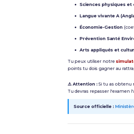
Sciences physiques et
Langue vivante A (Angla
Économie-Gestion
(coef
Prévention Santé Env
Arts appliqués et cultu
Tu peux utiliser notre
simulat
points tu dois gagner au rattr
⚠️ Attention :
Si tu as obtenu
Tu devras repasser l'examen l
Source officielle :
Ministèr