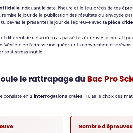
fficielle
indiquant la date, l'heure et le lieu précis de tes épr
emise le jour de la publication des résultats ou envoyée par
u devras le présenter le jour de l'épreuve avec ta
pièce d'ide
nt différent de celui où tu as passé tes épreuves écrites. Il peu
Vérifie bien l'adresse indiquée sur ta convocation et prévois 
r tout stress inutile.
ule le rattrapage du
Bac Pro Sci
ie consiste en
2 interrogations orales
. Tu as le choix des mat
reuve
Nombre d'épreuves