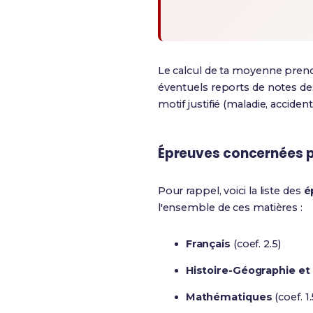
Le calcul de ta moyenne pre
éventuels reports de notes des
motif justifié (maladie, accide
Épreuves concernées p
Pour rappel, voici la liste des
é
l'ensemble de ces matières :
Français
(coef. 2.5)
Histoire-Géographie e
Mathématiques
(coef. 1.