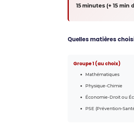
15 minutes (+ 15 min 
Quelles matières choisi
Groupe 1 (au choix)
Mathématiques
Physique-Chimie
Économie-Droit ou É
PSE (Prévention-Sant