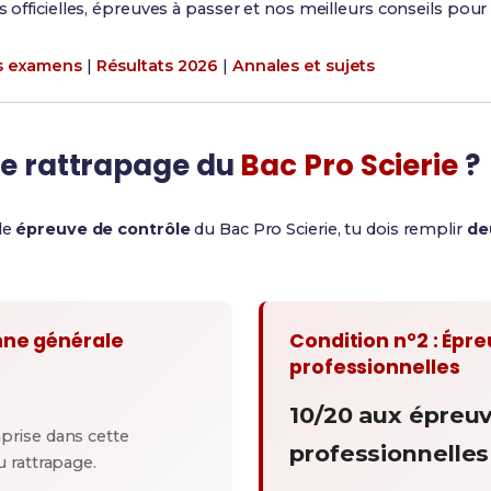
s officielles, épreuves à passer et nos meilleurs conseils pour 
es examens
|
Résultats 2026
|
Annales et sujets
le rattrapage du
Bac Pro Scierie
?
 le
épreuve de contrôle
du Bac Pro Scierie, tu dois remplir
de
nne générale
Condition n°2 : Épr
professionnelles
10/20 aux épreu
prise dans cette
professionnelles
 rattrapage.