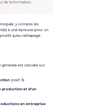
ur de ta formation.
rincipale, y compris les
ent(e) à une épreuve pour un
 plutôt qu'au rattrapage.
 générale est calculée sur
uction
(coef. 3)
 production et d'un
productions en entreprise