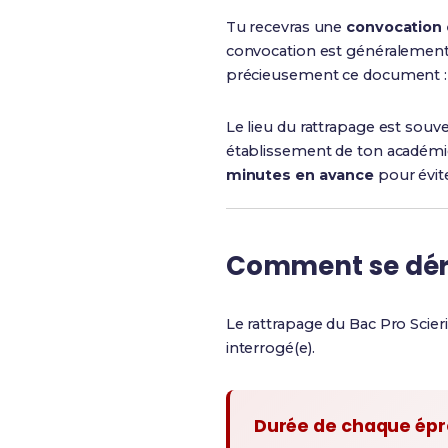
Tu recevras une
convocation o
convocation est généralement r
précieusement ce document : t
Le lieu du rattrapage est souve
établissement de ton académie. 
minutes en avance
pour évite
Comment se déro
Le rattrapage du Bac Pro Scier
interrogé(e).
Durée de chaque ép