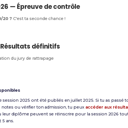
 2026 — Épreuve de contrôle
0/20 ?
C'est ta seconde chance !
 Résultats définitifs
ation du jury de rattrapage
sponibles
e session 2025 ont été publiés en juillet 2025. Si tu as passé
 notes ou vérifier ton admission, tu peux
accéder aux résulta
 leur diplôme peuvent se réinscrire pour la session 2026 tou
 5 ans.