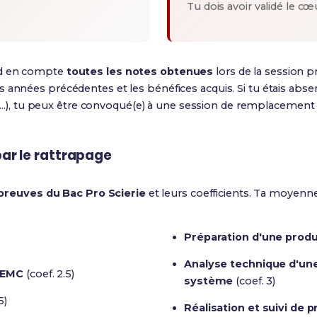
Tu dois avoir validé le cœ
nd en compte
toutes les notes obtenues
lors de la session p
 années précédentes et les bénéfices acquis. Si tu étais abs
nt...), tu peux être convoqué(e) à une session de remplacement
ar le rattrapage
preuves du Bac Pro Scierie
et leurs coefficients. Ta moyenne
Préparation d'une prod
Analyse technique d'une
t EMC
(coef. 2.5)
système
(coef. 3)
5)
Réalisation et suivi de 