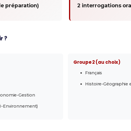
de préparation)
2 interrogations or
r ?
Groupe 2 (au choix)
Français
Histoire-Géographie 
conomie-Gestion
é-Environnement)