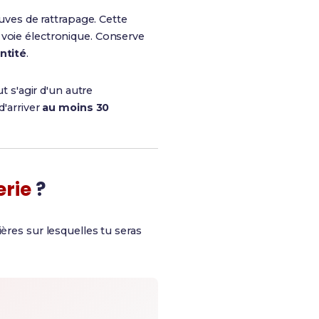
euves de rattrapage. Cette
 voie électronique. Conserve
ntité
.
t s'agir d'un autre
d'arriver
au moins 30
erie
?
ières sur lesquelles tu seras