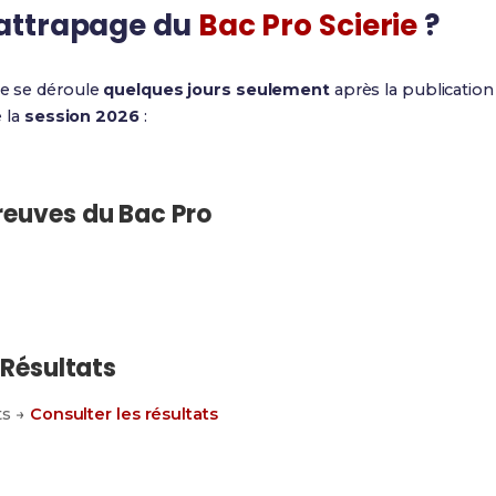
rattrapage du
Bac Pro Scierie
?
ie se déroule
quelques jours seulement
après la publication 
e la
session 2026
:
reuves du Bac Pro
 Résultats
ts →
Consulter les résultats