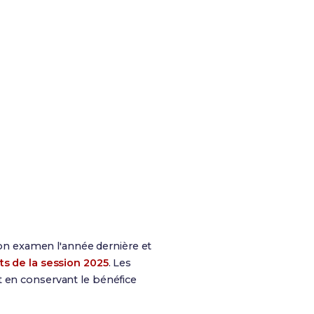
 ton examen l'année dernière et
ts de la session 2025
. Les
t en conservant le bénéfice