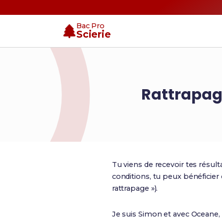
Bac Pro
Scierie
Rattrapage
Tu viens de recevoir tes résul
conditions, tu peux bénéficier
rattrapage »).
Je suis Simon et avec Oceane,