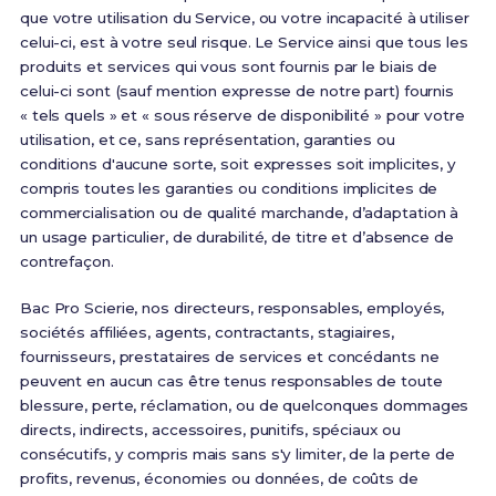
que votre utilisation du Service, ou votre incapacité à utiliser
celui-ci, est à votre seul risque. Le Service ainsi que tous les
produits et services qui vous sont fournis par le biais de
celui-ci sont (sauf mention expresse de notre part) fournis
« tels quels » et « sous réserve de disponibilité » pour votre
utilisation, et ce, sans représentation, garanties ou
conditions d'aucune sorte, soit expresses soit implicites, y
compris toutes les garanties ou conditions implicites de
commercialisation ou de qualité marchande, d’adaptation à
un usage particulier, de durabilité, de titre et d’absence de
contrefaçon.
Bac Pro Scierie, nos directeurs, responsables, employés,
sociétés affiliées, agents, contractants, stagiaires,
fournisseurs, prestataires de services et concédants ne
peuvent en aucun cas être tenus responsables de toute
blessure, perte, réclamation, ou de quelconques dommages
directs, indirects, accessoires, punitifs, spéciaux ou
consécutifs, y compris mais sans s'y limiter, de la perte de
profits, revenus, économies ou données, de coûts de