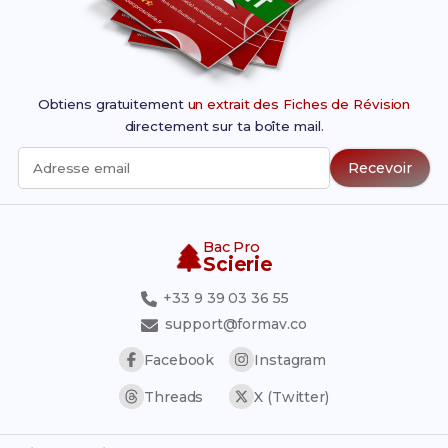
Obtiens gratuitement
un extrait des Fiches de Révision
directement sur ta boîte mail.
Recevoir
Adresse email
Bac Pro
Scierie
+33 9 39 03 36 55
support@formav.co
Facebook
Instagram
Threads
X (Twitter)