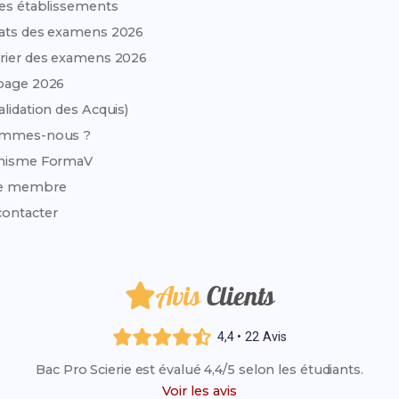
des établissements
ats des examens 2026
rier des examens 2026
page 2026
alidation des Acquis)
ommes-nous ?
anisme FormaV
e membre
ontacter
Avis
Clients
4,4 • 22 Avis
Bac Pro Scierie est évalué 4,4/5 selon les étudiants.
Voir les avis