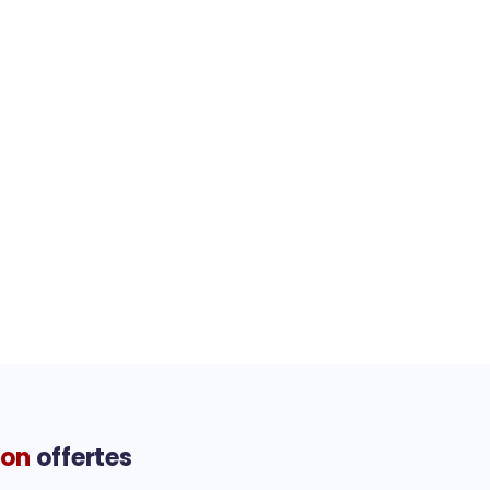
ion
offertes