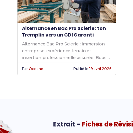
Alternance en Bac Pro Scierie : ton
Tremplin vers un CDI Garanti
Alternance Bac Pro Scierie : immersion
entreprise, expérience terrain et
insertion professionnelle assurée. Booste
tes chances d'embauche en CDI.
Par
Oceane
Publié le
19 avril 2026
Extrait -
Fiches de Révis