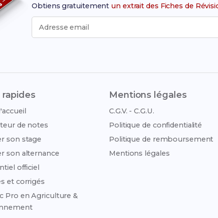
Obtiens gratuitement
un extrait des Fiches de Révis
Adresse email
 rapides
Mentions légales
'accueil
C.G.V. - C.G.U.
teur de notes
Politique de confidentialité
r son stage
Politique de remboursement
r son alternance
Mentions légales
tiel officiel
s et corrigés
c Pro en Agriculture &
onnement